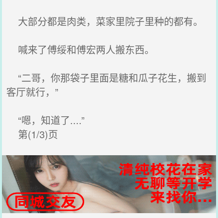
大部分都是肉类，菜家里院子里种的都有。
喊来了傅绥和傅宏两人搬东西。
“二哥，你那袋子里面是糖和瓜子花生，搬到
客厅就行，”
“嗯，知道了....”
第(1/3)页