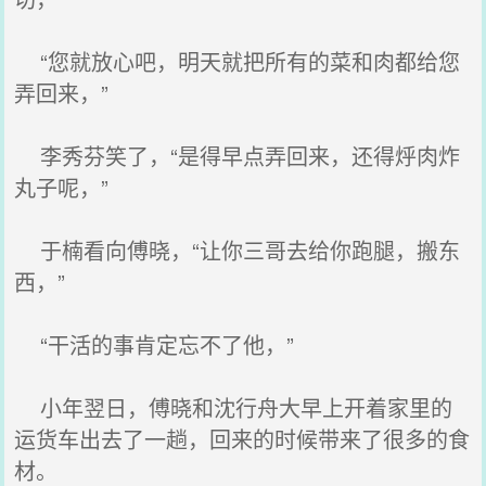
“您就放心吧，明天就把所有的菜和肉都给您
弄回来，”
李秀芬笑了，“是得早点弄回来，还得烀肉炸
丸子呢，”
于楠看向傅晓，“让你三哥去给你跑腿，搬东
西，”
“干活的事肯定忘不了他，”
小年翌日，傅晓和沈行舟大早上开着家里的
运货车出去了一趟，回来的时候带来了很多的食
材。