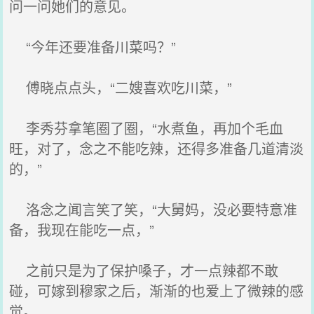
问一问她们的意见。
“今年还要准备川菜吗？”
傅晓点点头，“二嫂喜欢吃川菜，”
李秀芬拿笔圈了圈，“水煮鱼，再加个毛血
旺，对了，念之不能吃辣，还得多准备几道清淡
的，”
洛念之闻言笑了笑，“大舅妈，没必要特意准
备，我现在能吃一点，”
之前只是为了保护嗓子，才一点辣都不敢
碰，可嫁到穆家之后，渐渐的也爱上了微辣的感
觉。