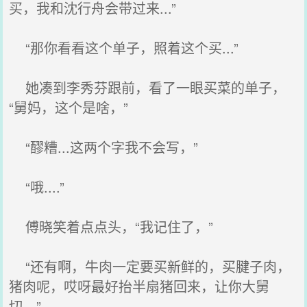
买，我和沈行舟会带过来...”
“那你看看这个单子，照着这个买...”
她凑到李秀芬跟前，看了一眼买菜的单子，
“舅妈，这个是啥，”
“醪糟...这两个字我不会写，”
“哦....”
傅晓笑着点点头，“我记住了，”
“还有啊，牛肉一定要买新鲜的，买腱子肉，
猪肉呢，哎呀最好抬半扇猪回来，让你大舅
切，”