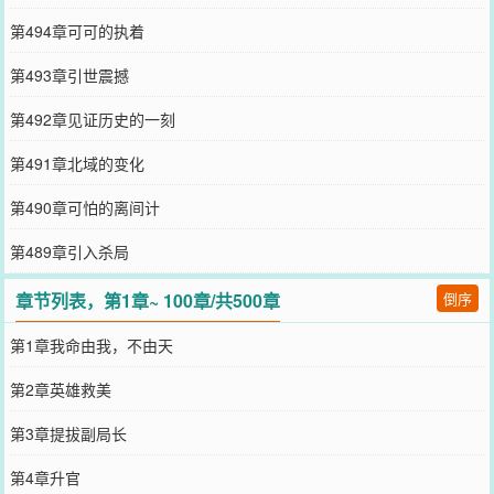
第494章可可的执着
第493章引世震撼
第492章见证历史的一刻
第491章北域的变化
第490章可怕的离间计
第489章引入杀局
章节列表，第1章~ 100章/共500章
倒序
第1章我命由我，不由天
第2章英雄救美
第3章提拔副局长
第4章升官