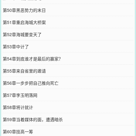
第50章黑恶势力的末日
第51章重启海城大桥案
第52章海城要变天了
第53章中计了
第54章到底谁才是最后的赢家？
第55章来自省里的邀请
第56章一步步把自己推向死亡
第57章李玉明落网
第58章将计就计
第59章当着媒体的面，遭遇暗杀
第60章技高一筹