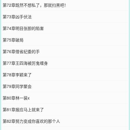
第72章既然不想私了，那就扫黑吧！
第73章凶手伏法
第74章明目张胆的陷害
第75章破局
第76章借省纪委的手
第77章王四海被厉鬼缠身
第78章李颖来了
第79章同学聚会
第80章林一装x
第81章报应马上就来了
第82章努力变成你喜欢的那个人