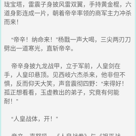
珑宝塔，雷震子身披风雷双翼，手持黄金棍，六
道身影连成一片，朝着帝辛率领的商军主力冲杀
而来！
“帝辛！纳命来！”杨戬一声大喝，三尖两刃刀
劈出一道寒光，直斩帝辛。
帝辛身披九龙战甲，立于军前，人皇剑在
手，人皇印悬顶。见西岐六杰杀来，他非但不
惧，反而仰天大笑，声音震彻四野：“来得好！
孤正想看看，玉虚教出的弟子，究竟有何能
耐！”
“人皇战体，开！”