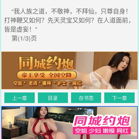
“我人族之道，不敬神，不拜仙，只尊自身！
打神鞭又如何？先天灵宝又如何？在人道面前，
皆是虚妄！”
第(1/3)页
上一章
目录
存书签
下一章