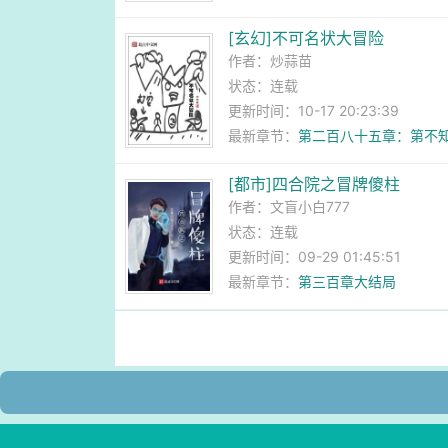
[玄幻]不可名状大冒险
作者：
炒蒜苗
状态：连载
更新时间：10-17 20:23:39
最新章节：
第二百八十五章：第不
[都市]四合院之冒牌傻柱
作者：
文盲小白777
状态：连载
更新时间：09-29 01:45:51
最新章节：
第三百章大结局