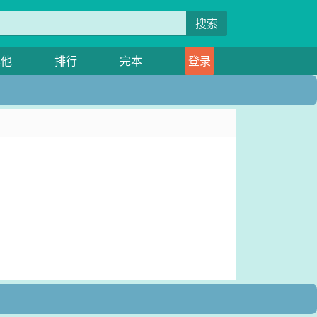
搜索
其他
排行
完本
登录