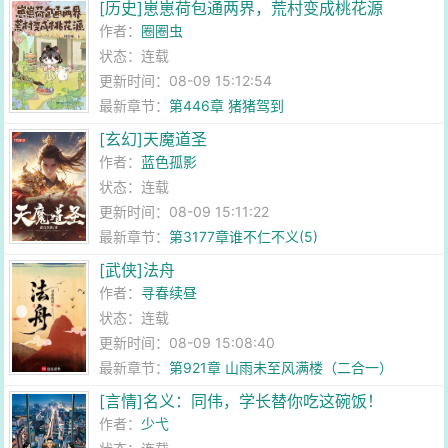
[历史]崽崽荷包通两界，荒村变成桃花源
作者：
圈圈虫
状态：连载
更新时间：08-09 15:12:54
最新章节：
第446章 猪猪驾到
[玄幻]天魔道圣
作者：
蓝色孤影
状态：连载
更新时间：08-09 15:11:22
最新章节：
第3177章谁不仁不义(5)
[武侠]法舟
作者：
寻春续昼
状态：连载
更新时间：08-09 15:08:40
最新章节：
第921章 山雨未至风满楼（二合一）
[言情]名义：同伟，学长替你吃这碗饭！
作者：
少弋