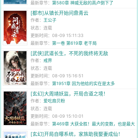
最新章节：
第580章 神威无敌的高卢倒下了
[都市]从镇长开始问鼎青云
作者：
王公子
状态：连载
更新时间：08-09 15:11:33
最新章节：
第一卷 第619章 老干局
[武侠]武道长生，不死的我终将无敌
作者：
戒界
状态：连载
更新时间：08-09 15:16:51
最新章节：
第1951章 因为他给的实在是太多
[玄幻]大周靖妖监，开局合道之境！
作者：
爱吃扇贝粉
状态：连载
更新时间：08-09 15:10:01
最新章节：
第469章 大获全胜！最大的变数，也是最大
的功臣！
[玄幻]开局自曝系统，家族助我娶妻成仙！