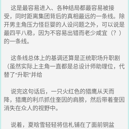
这是最容易进入、各种结局都最容易被接
受，同时距离集团背后的真相最远的一条线。除
开男主角压力怪巨婴的人设问题之外，可以说是
最四平八稳，因为不容易出错而老少咸宜（？）
的一条线。
这条线总体上的基调还算是正统职场升职剧
（虽然实际上主角一直都是总设计师助理位，代
替了“升职”并给
说完这句话后，一只火红色的猎鹰从天而
降，猎鹰的利爪抓住奎因的肩膀，然后带着奎因
消失在众人的视野中。
说着，夏晗雪轻轻将信札铺在了面前铜盆