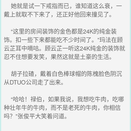
她就是试一下戒指而已，谁知道这么衰，一
戴上就取不下来了，还正好他回来撞见了。
“这里的房间装饰的金色都是24K的纯金装
饰。扣一些下来都能吃不少时间了。”玛法在顾
云芷耳中嘀咕。顾云芷一听这24K纯金的装饰就
忍不住想要发笑，果然这就是土豪的生活。
胡子拉碴，戴着白色棒球帽的陈槐脸色阴沉
从DTUO公司走了出来。
“哈哈！禄伯，如果我说，我想吃牛肉，吃哪
种壮年牛的牛肉，而不是老死的牛肉，你相信
吗？”张俊平大笑着问道。