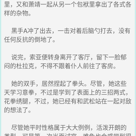
里，又和萧靖一起从另一个包袱里拿出了各式各
样的杂物。
黑手A冲了出去，一击对着后脑勺打去，没有
任何反抗的倒地了。
说完，索亚便转身离开了客厅，留下一脸郁
闷的杜拉克，不得不跟着仆人前往了客房。
她的双手，居然捏起了拳头。尽管，她这些
天学习意拳，不过是学到了表面上的三招两式，
花拳绣腿，不过，她已经有和武松站在一起对敌
的想法了。
尽管她平时性格属于大大例例，活泼开朗的