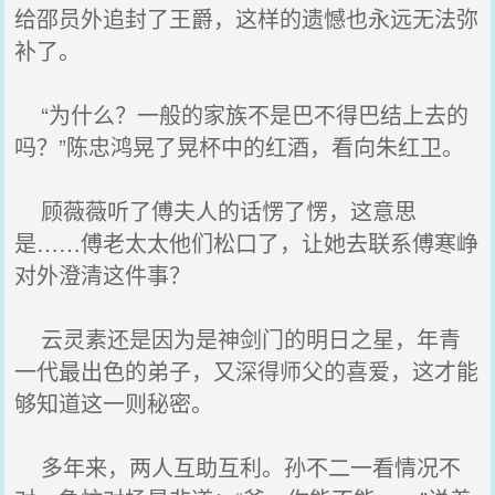
给邵员外追封了王爵，这样的遗憾也永远无法弥
补了。
“为什么？一般的家族不是巴不得巴结上去的
吗？”陈忠鸿晃了晃杯中的红酒，看向朱红卫。
顾薇薇听了傅夫人的话愣了愣，这意思
是……傅老太太他们松口了，让她去联系傅寒峥
对外澄清这件事？
云灵素还是因为是神剑门的明日之星，年青
一代最出色的弟子，又深得师父的喜爱，这才能
够知道这一则秘密。
多年来，两人互助互利。孙不二一看情况不