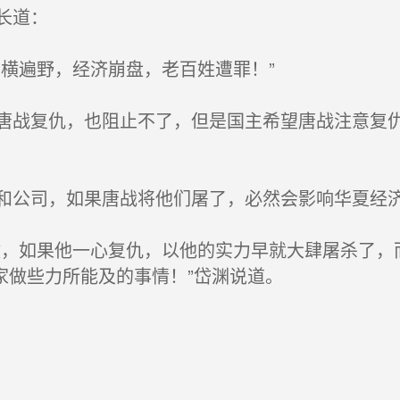
长道：
横遍野，经济崩盘，老百姓遭罪！”
战复仇，也阻止不了，但是国主希望唐战注意复仇
公司，如果唐战将他们屠了，必然会影响华夏经
，如果他一心复仇，以他的实力早就大肆屠杀了，
家做些力所能及的事情！”岱渊说道。