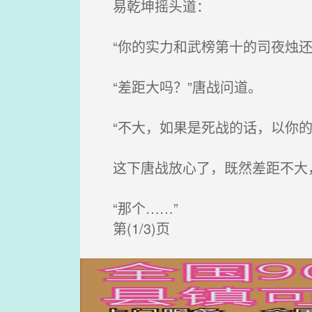
易乾坤摇头道：
“你的实力和武榜第十的司夜烛还
“差距大吗？”唐战问道。
“不大，如果是死战的话，以你的
这下唐战放心了，既然差距不大，
“那个……”
第(1/3)页