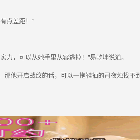
有点差距！”
实力，可以从她手里从容逃掉！”易乾坤说道。
那他开启战纹的话，可以一拖鞋抽的司夜烛找不