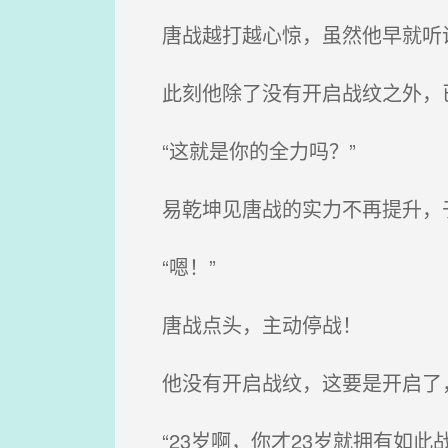
唐战越打越心惊，虽然他早就听说
此刻他除了没有开启战纹之外，已
“这就是你的全力吗？”
易乾坤见唐战的实力不再提升，
“嗯！”
唐战点头，主动停战！
他没有开启战纹，这要是开启了
“23岁啊，你才23岁就拥有如此