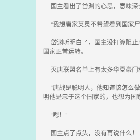
国主看出了岱渊的心思，意味深
“我想唐家英灵不希望看到国家尸
岱渊听明白了，国主没打算阻止唐
国家正常运转。
灭唐联盟名单上有太多华夏豪门和
“唐战是聪明人，他知道该怎么做
明他是忠于这个国家的，也想为国
“嗯！”
国主点了点头，没有再说什么！