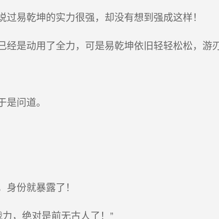
过易乾坤的实力很强，却没有想到强成这样！
经是动用了全力，可是易乾坤依旧轻轻松松，游刃
于是问道。
，身份就暴露了！
战力，绝对是前无古人了！”