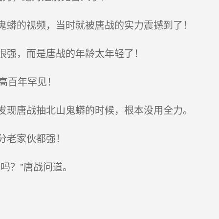
鬼蟒的视频，当时就被唐战的实力震撼到了！
很强，而是唐战的年龄太年轻了！
高百年罕见！
发现唐战抽北山鬼蟒的时候，根本没用全力。
分老家伙都强！
吗？”唐战问道。