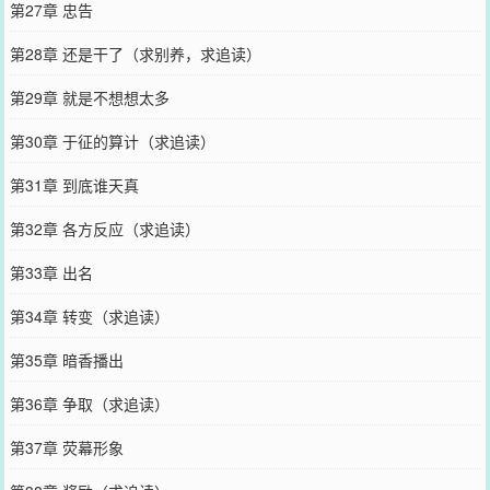
第27章 忠告
第28章 还是干了（求别养，求追读）
第29章 就是不想想太多
第30章 于征的算计（求追读）
第31章 到底谁天真
第32章 各方反应（求追读）
第33章 出名
第34章 转变（求追读）
第35章 暗香播出
第36章 争取（求追读）
第37章 荧幕形象