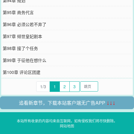
第94章 规划
第95章 商务代言
第96章 必须公若不弃了
第97章 倾世皇妃剧本
第98章 接了个任务
第99章 于征他在想什么
第100章 评论区团建
1/3
1
2
3
追看新章节，下载本站客户端无广告APP
↓↓↓
本站所有收录的内容均来自互联网，如有侵权我们将尽快删除。
网站地图