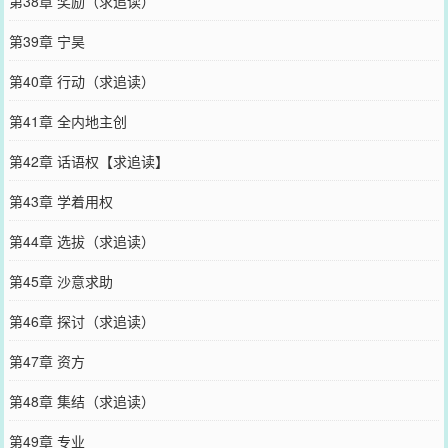
第38章 奖励（求追读）
第39章 宁昊
第40章 行动（求追读）
第41章 全内地主创
第42章 话语权【求追读】
第43章 学着用权
第44章 选拔（求追读）
第45章 沙意求助
第46章 探讨（求追读）
第47章 资方
第48章 集结（求追读）
第49章 专业