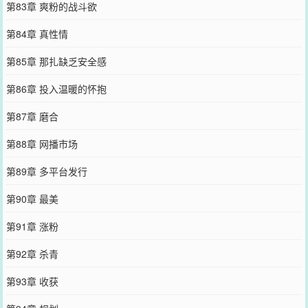
第83章 爽粉的战斗欲
第84章 真性情
第85章 那扎缺乏安全感
第86章 投入温暖的怀抱
第87章 磨合
第88章 网播市场
第89章 多平台发行
第90章 最美
第91章 涨粉
第92章 杀青
第93章 收获