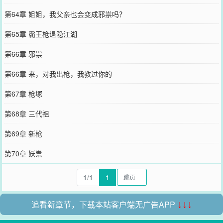
第64章 姐姐，我父亲也会变成邪祟吗？
第65章 霸王枪退隐江湖
第66章 邪祟
第66章 来，对我出枪，我教过你的
第67章 枪塚
第68章 三代祖
第69章 新枪
第70章 妖祟
1/1
1
追看新章节，下载本站客户端无广告APP
↓↓↓