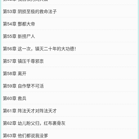
第53章 阴损至极的救命法子
第54章 酆都大帝
第55章 新捞尸人
第56章 这一次，镇灭二十年的大功德！
第57章 镇压千尊邪祟
第58章 离开
第59章 自作孽不可活
第60章 救兵
第61章 阵法天才对阵法天才
第62章 幼儿盼父归，红布裹骨灰
第63章 他们都说我没爹