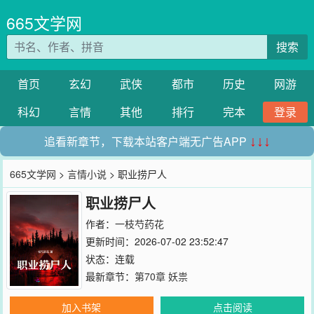
665文学网
搜索
首页
玄幻
武侠
都市
历史
网游
科幻
言情
其他
排行
完本
登录
追看新章节，下载本站客户端无广告APP
↓↓↓
665文学网
>
言情小说
> 职业捞尸人
职业捞尸人
作者：
一枝芍药花
更新时间：2026-07-02 23:52:47
状态：连载
最新章节：
第70章 妖祟
加入书架
点击阅读