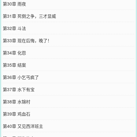
第30章 雨夜
第31章 死倒之争，三才显威
第32章 斗法
第33章 现在后悔，晚了！
第34章 化怨
第35章 结案
第36章 小乞丐疯了
第37章 水下有宝
第38章 水锦村
第39章 鸡血石
第40章 又见西洋班主