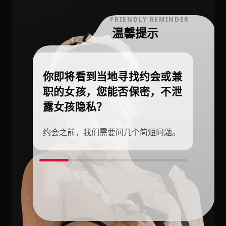
FRIENDLY REMINDER
温馨提示
你即将看到当地寻找约会或兼
职的女孩，您能否保密，不泄
露女孩隐私？
约会之前，我们需要问几个简短问题。