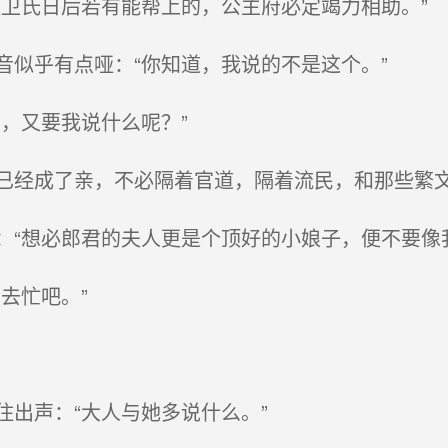
卫氏日后若有能帮上的，公主府必定竭力相助。”
似乎有点哑：“你知道，我说的不是这个。”
，又要我说什么呢？”
经成了亲，不必隔着官道，隔着流民，和那些繁
“想必郎君的夫人更是个顶好的小娘子，便不要像
去忙吧。”
出声：“大人与她多说什么。”