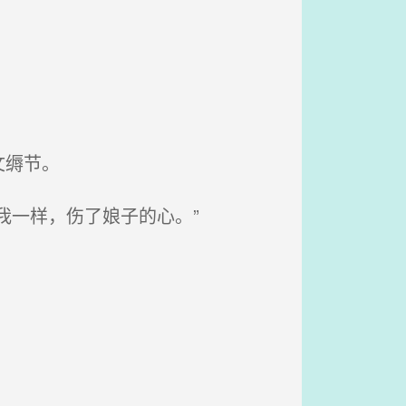
文缛节。
我一样，伤了娘子的心。”