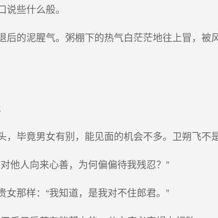
口说些什么般。
后的泥腥气。粥棚下的热气白茫茫地往上冒，被风
；
，毕竟男女有别，能见面的机会不多。卫朔飞不是
对他人向来心善，为何偏偏待我残忍？”
女那样：“我知道，是我对不住郎君。”