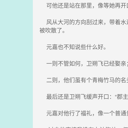
可他还是站在那里，像等她再开
风从大河的方向刮过来，带着水退
被吹散了。
元嘉也不知说些什么好。
一则不管如何，卫朔飞已经娶亲
二则，他们虽有个青梅竹马的名头
最后还是卫朔飞缓声开口：“郡主
元嘉对他行了福礼，像一个普通贵