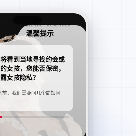
FRIENDLY REMINDER
温馨提示
即将看到当地寻找约会或
职的女孩，您能否保密，
泄露女孩隐私？
之前，我们需要问几个简短问