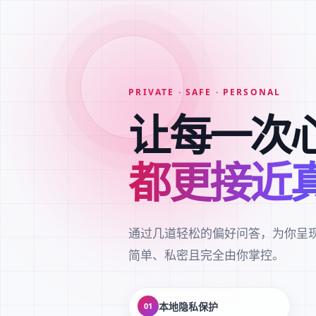
PRIVATE · SAFE · PERSONAL
让每一次
都更接近
通过几道轻松的偏好问答，为你呈
简单、私密且完全由你掌控。
本地隐私保护
01