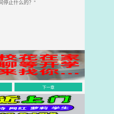
停止什么的？”
下一章