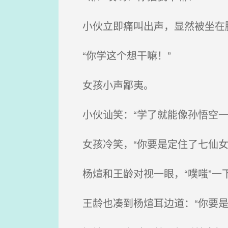
小伙立即痛叫出声，显然被坐在
“你学这个想干嘛！”
女孩小声鄙夷。
小伙讪笑：“学了就能像孙悟空一
女孩冷笑，“你要是定住了七仙女
杨煊和王龄对视一眼，“噗嗤”一
王龄也凑到杨煊耳边道：“你要是