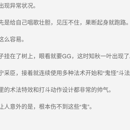
出现异常状况。
是给自己唱歌壮胆，见压不住，果断起身就跑路
这么容易。
挂在了树上，眼看就要GG，这时知秋一叶出现了
采臣，接着就连续使用多种法术开始和“鬼怪”斗法
里的术法特效和打斗动作设计都非常的帅气。
人意外的是，根本伤不到这些“鬼”。