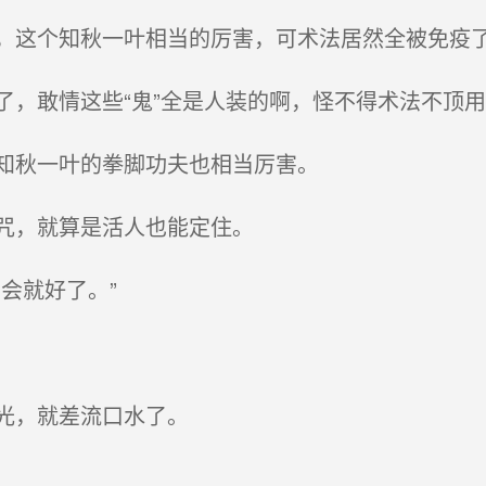
这个知秋一叶相当的厉害，可术法居然全被免疫
，敢情这些“鬼”全是人装的啊，怪不得术法不顶用
知秋一叶的拳脚功夫也相当厉害。
咒，就算是活人也能定住。
会就好了。”
光，就差流口水了。