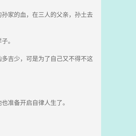
孙家的血，在三人的父亲，孙土去
样子。
多吉少，可是为了自己又不得不这
他也准备开启自律人生了。