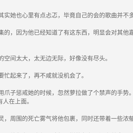
实她也心里有点忐忑，毕竟自己的会的歌曲并不
的，因为他已经知道了有这东西，明显会对其他嘉
的空间太大，太无边无际，好像没有尽头。
要忙起来了，再不咸就没机会了。
爪子惩戒她的时候，忽然萝拉做了个禁声的手势。
有人在上面。
，周围的死亡雾气将他包裹，同时还带着一些浓