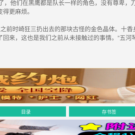
，他们在黑鹰都是队长一样的角色，没有尊卑，刀
变得更麻烦。
之前时崎狂三扔出去的那块古怪的金色晶体。十香
了回来，这也是我们之前从未接触过的事情。”五河
目录
存书签