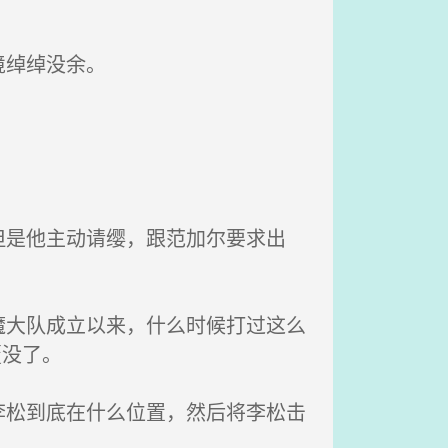
境绰绰没余。
是他主动请缨，跟范加尔要求出
大队成立以来，什么时候打过这么
覆没了。
松到底在什么位置，然后将李松击