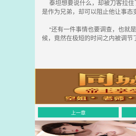
泰坦想要说什么，却被刀客拉住了
是作为兄弟，却可以阻止他让事态
“还有一件事情也要调查，也就是
候，竟然在极短的时间之内被调节
上一章