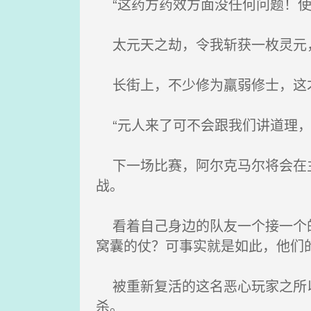
“这药方药效方面没任何问题！使
太元天之劫，令我斩获一枚灵元，
长街上，不少修为羸弱修士，这
“元人来了可不会跟我们讲道理，他
下一场比赛，阿尔克马尔将会在主
战。
看着自己身边的队友一个接一个的
窝囊的仗？可事实就是如此，他们
被重新复活的这名恶心玩家之所以
杀。