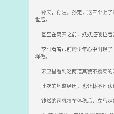
孙天，孙注，孙定，这三个上了年
世后。
甚至在离开之前，妖妖还硬拉着苏
李阳看着眼前的少年心中出现了一
样做。
宋应星看到这两道其貌不扬菜的
此次的地监经历，也让林不凡认识
钱然的司机将车停稳后，立马走