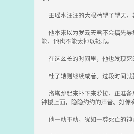
王瑶水汪汪的大眼睛望了望天，其
他本来以为罗云天君不会搞先导集
能，他也不能太掉以轻心。
在这么长的时间里，他也发现死
杜子辕则继续咸着。过段时间就
洛塔跳起来扑下来萝拉，正准备用
钟楼上面，隐隐约约的声音。好像
他一动不动，犹如一尊死亡的神灵