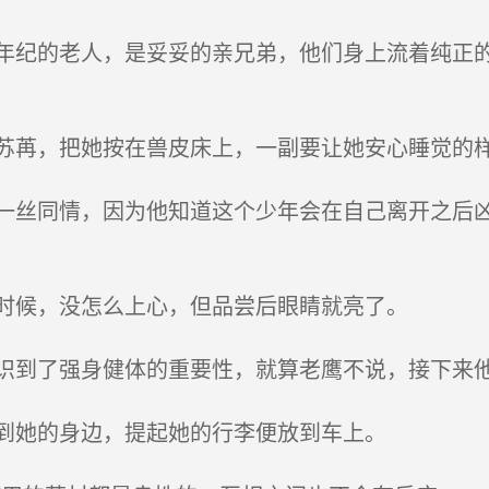
纪的老人，是妥妥的亲兄弟，他们身上流着纯正的
苒，把她按在兽皮床上，一副要让她安心睡觉的
丝同情，因为他知道这个少年会在自己离开之后凶
时候，没怎么上心，但品尝后眼睛就亮了。
到了强身健体的重要性，就算老鹰不说，接下来
到她的身边，提起她的行李便放到车上。