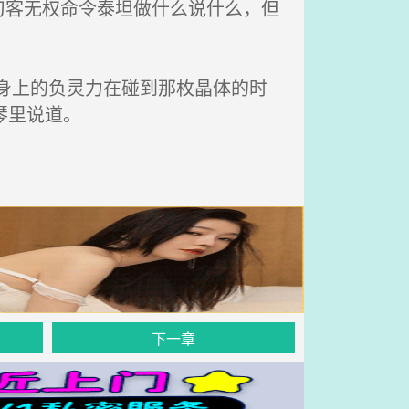
客无权命令泰坦做什么说什么，但
身上的负灵力在碰到那枚晶体的时
琴里说道。
下一章