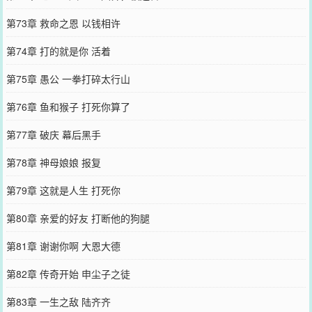
第73章 救命之恩 以钱相许
第74章 打的就是你 活着
第75章 愚公 一拳打碎太行山
第76章 鱼和猴子 打死你算了
第77章 破庆 幕后黑手
第78章 神母娘娘 报复
第79章 这就是人生 打死你
第80章 亲爱的好友 打断他的狗腿
第81章 谢谢你啊 大恩大德
第82章 传奇开始 申尘子之徒
第83章 一生之敌 陆齐齐