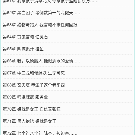
第61章 我家孩子清华北大 你家孩子蓝翔新东方……
第62章 黑白团子 考倒数第一的龙傲天……
第63章 猎物与猎人 我言曦不求任何回报
第64章 穷鬼言曦 亿灵石
第65章 阴谋诡计 挂鱼
第66章 我，以德服人 慷慨悲歌的爱情……
第67章 中二龙和傻蚌妖 生无可恋
第68章 玄天塔 申尘子这个老东西
第69章 师姐威武 服务业
第70章 姐就是女王 自信又张狂
第71章 黑人抬馆 姐就是女王
第72章 七个？八个？ 陆齐，被迫害……