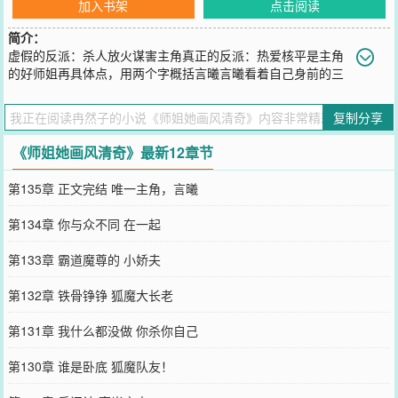
加入书架
点击阅读
简介：
虚假的反派：杀人放火谋害主角真正的反派：热爱核平是主角
的好师姐再具体点，用两个字概括言曦言曦看着自己身前的三
个分属于三本龙傲天小说的男主们，三个人在她这里的名字：万剑穿
心，碎尸万段，魂飞魄散。嗯，自己未来死的很惨言曦：不如我先下
复制分享
手为强？某筋脉尽断的前天才：我会被侮辱，会被打骂，但是我要忍
莫欺少年穷？被下毒虐待的小可怜：果然根本没有人会在意我的死活
《师姐她画风清奇》最新12章节
被迫入魔的废人：我如今这样，天下之
您要是觉得《
师姐她画风清奇
》还不错的话请不要忘记向您QQ群和微
第135章 正文完结 唯一主角，言曦
博微信里的朋友推荐哦！
第134章 你与众不同 在一起
第133章 霸道魔尊的 小娇夫
第132章 铁骨铮铮 狐魔大长老
第131章 我什么都没做 你杀你自己
第130章 谁是卧底 狐魔队友！