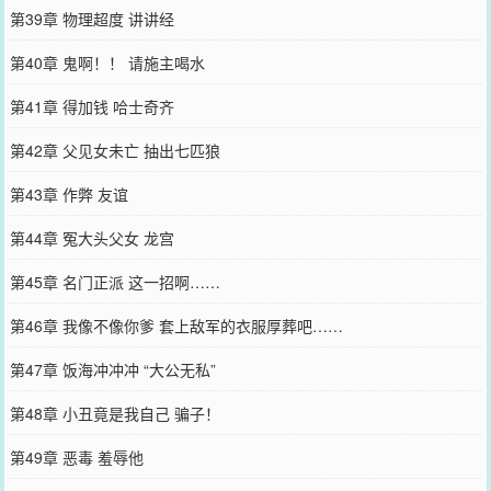
第39章 物理超度 讲讲经
第40章 鬼啊！！ 请施主喝水
第41章 得加钱 哈士奇齐
第42章 父见女未亡 抽出七匹狼
第43章 作弊 友谊
第44章 冤大头父女 龙宫
第45章 名门正派 这一招啊……
第46章 我像不像你爹 套上敌军的衣服厚葬吧……
第47章 饭海冲冲冲 “大公无私”
第48章 小丑竟是我自己 骗子！
第49章 恶毒 羞辱他