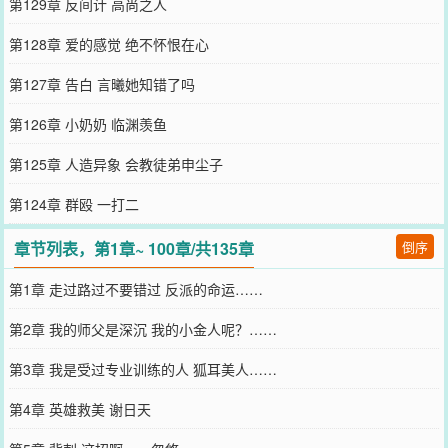
第129章 反间计 高尚之人
第128章 爱的感觉 绝不怀恨在心
第127章 告白 言曦她知错了吗
第126章 小奶奶 临渊羡鱼
第125章 人造异象 会教徒弟申尘子
第124章 群殴 一打二
章节列表，第1章~ 100章/共135章
倒序
第1章 走过路过不要错过 反派的命运……
第2章 我的师父是深沉 我的小金人呢？……
第3章 我是受过专业训练的人 狐耳美人……
第4章 英雄救美 谢日天