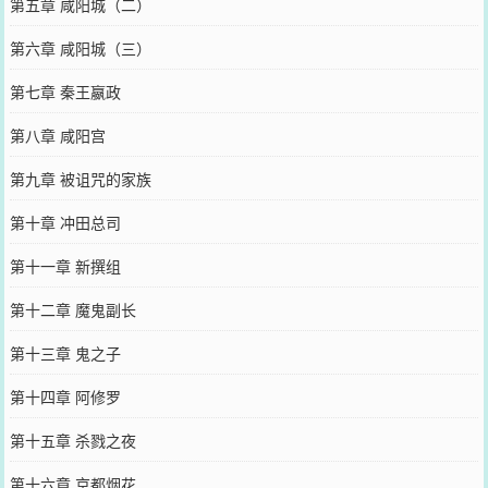
第五章 咸阳城（二）
第六章 咸阳城（三）
第七章 秦王嬴政
第八章 咸阳宫
第九章 被诅咒的家族
第十章 冲田总司
第十一章 新撰组
第十二章 魔鬼副长
第十三章 鬼之子
第十四章 阿修罗
第十五章 杀戮之夜
第十六章 京都烟花