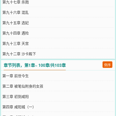
第九十七章 杀戮
第九十六章 混乱
第九十五章 选妃
第九十四章 遇险
第九十三章 天宫
第九十二章 沙卡殿下
章节列表，第1章~ 100章/共103章
倒序
第一章 前世今生
第二章 被笔仙附身的女孩
第三章 初到咸阳
第四章 咸阳城（一）